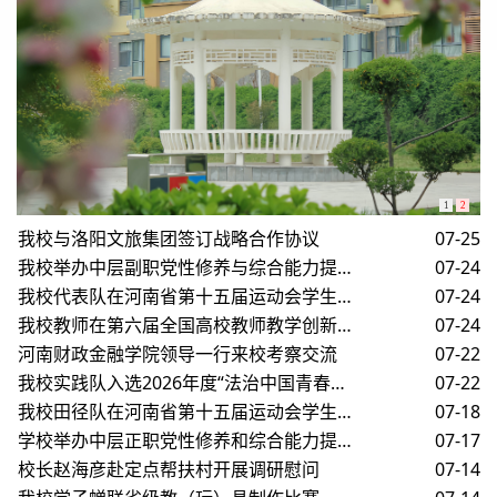
1
2
我校与洛阳文旅集团签订战略合作协议
07-25
我校举办中层副职党性修养与综合能力提升专题培训班
07-24
我校代表队在河南省第十五届运动会学生组健美操啦啦操比赛中喜获佳绩
07-24
我校教师在第六届全国高校教师教学创新大赛中斩获二等奖
07-24
河南财政金融学院领导一行来校考察交流
07-22
我校实践队入选2026年度“法治中国青春行”暑期社会实践活动团队
07-22
我校田径队在河南省第十五届运动会学生组田径比赛中斩获1金2银5铜
07-18
学校举办中层正职党性修养和综合能力提升专题培训班
07-17
校长赵海彦赴定点帮扶村开展调研慰问
07-14