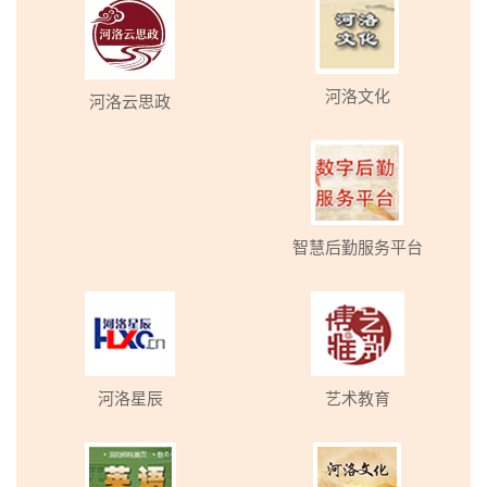
河洛文化
河洛云思政
智慧后勤服务平台
河洛星辰
艺术教育