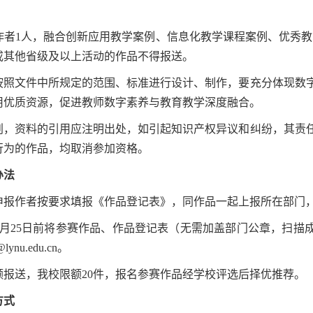
作者1人，融合创新应用教学案例、信息化教学课程案例、优秀教
或其他省级及以上活动的作品不得报送。
按照文件中所规定的范围、标准进行设计、制作，要充分体现数
用优质资源，促进教师数字素养与教育教学深度融合。
创，资料的引用应注明出处，如引起知识产权异议和纠纷，其责
行为的作品，均取消参加资格。
办法
申报作者按要求填报《作品登记表》，同作品一起上报所在部门
6月25日前将参赛作品、作品登记表（无需加盖部门公章，扫描
nu.edu.cn。
额报送，我校限额20件，报名参赛作品经学校评选后择优推荐。
方式