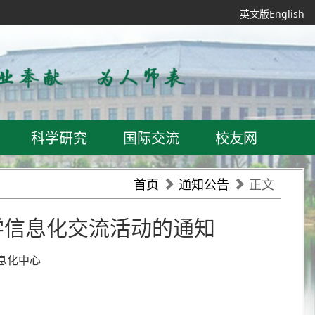
英文版English
科学研究
国际交流
校友网
首页
通知公告
正文
学信息化交流活动的通知
信息化中心