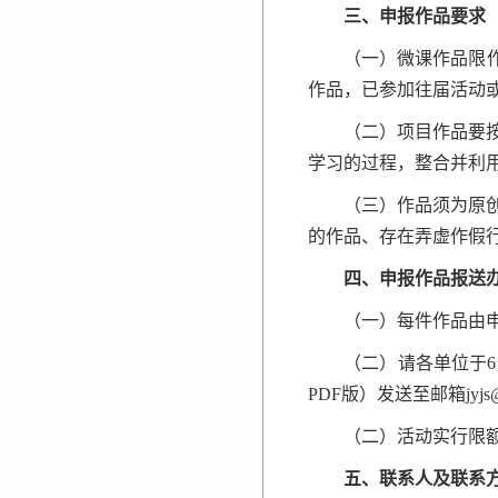
三、申报作品要求
（一）微课作品限
作品，已参加往届活动
（二）项目作品要
学习的过程，整合并利
（三）作品须为原
的作品、存在弄虚作假
四、申报作品报送
（一）每件作品由
（二）请各单位于
PDF版）发送至邮箱jyjs@ly
（二）活动实行限
五、联系人及联系