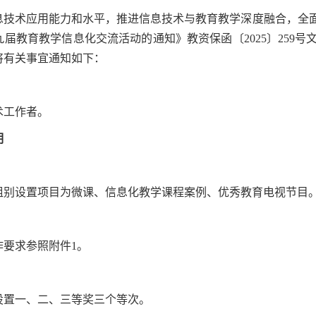
息技术应用能力和水平，推进信息技术与教育教学深度融合，全
届教育教学信息化交流活动的通知》教资保函〔2025〕259
将有关事宜通知如下：
术工作者。
明
组别设置项目为微课、信息化教学课程案例、优秀教育电视节目
作要求参照附件1。
设置一、二、三等奖三个等次。