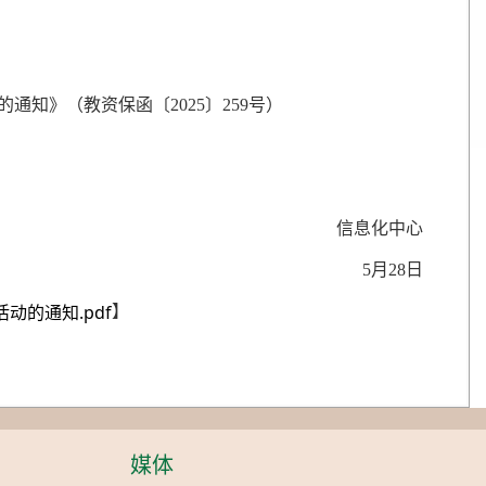
知》（教资保函〔2025〕259号）
信息化中心
5月28日
】
动的通知.pdf
媒体