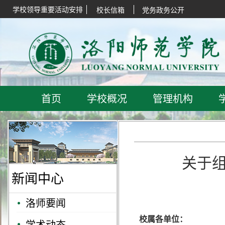
学校领导重要活动安排
校长信箱
党务政务公开
首页
学校概况
管理机构
关于
新闻中心
洛师要闻
校属各单位：
学术动态