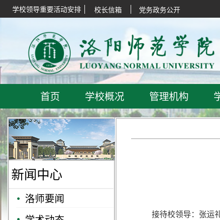
学校领导重要活动安排
校长信箱
党务政务公开
首页
学校概况
管理机构
新闻中心
洛师要闻
接待校领导：张运礼
学术动态