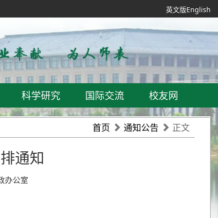
英文版English
科学研究
国际交流
校友网
首页
通知公告
正文
安排通知
党政办公室