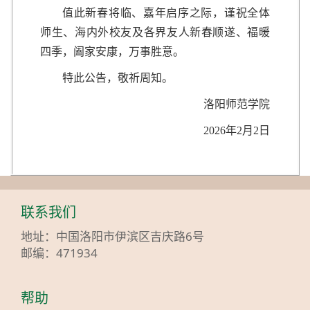
值此新春将临、嘉年启序之际，谨祝全体
师生、海内外校友及各界友人新春顺遂、福暖
四季，阖家安康，万事胜意。
特此公告，敬祈周知。
洛阳师范学院
2026年2月2日
联系我们
地址：中国洛阳市伊滨区吉庆路6号
邮编：471934
帮助