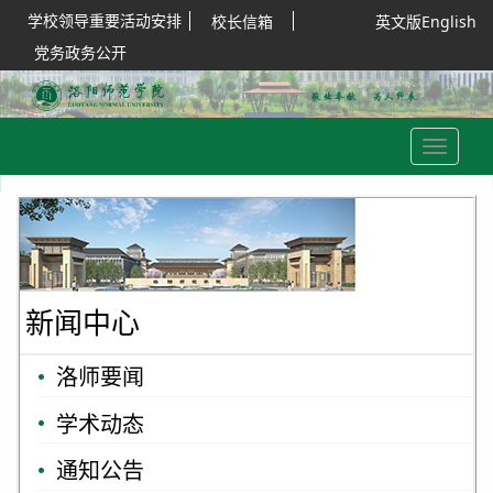
学校领导重要活动安排
校长信箱
英文版English
党务政务公开
Toggle
navigation
新闻中心
洛师要闻
学术动态
通知公告