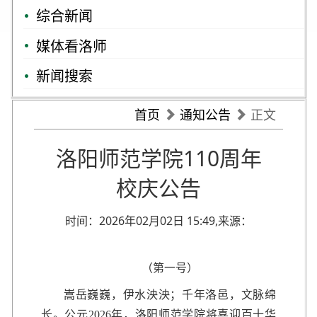
综合新闻
媒体看洛师
新闻搜索
首页
通知公告
正文
洛阳师范学院110周年
校庆公告
时间：2026年02月02日 15:49,来源：
（第一号）
嵩岳巍巍，伊水泱泱；千年洛邑，文脉绵
长。公元2026年，洛阳师范学院将喜迎百十华