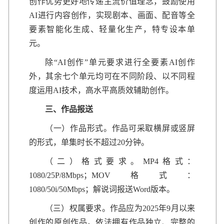
创作优势更好地传递主流价值理念，鼓励使用
AI进行内容创作，实现剧本、画面、配音等全
要素智能化生成、轻量化生产，特专设本单
元。
除“AI创作”单元要求进行全要素AI创作
外，其余七个单元均可在不同阶段、以不同程
度运用AI技术，高水平高质效辅助创作。
三、作品报送
（一）作品形式。作品可采取横屏或竖屏
的形式，单集时长不超过20分钟。
（二）格式要求。MP4格式：
1080/25P/8Mbps；MOV格式：
1080/50i/50Mbps；解说词报送Word版本。
（三）权属要求。作品应为2025年9月以来
创作的原创作品，依法拥有作品独立、完整的