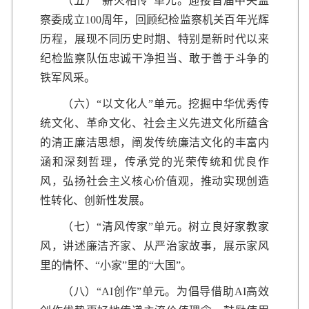
（五）“薪火相传”单元。迎接首届中央监
察委成立100周年，回顾纪检监察机关百年光辉
历程，展现不同历史时期、特别是新时代以来
纪检监察队伍忠诚干净担当、敢于善于斗争的
铁军风采。
（六）“以文化人”单元。挖掘中华优秀传
统文化、革命文化、社会主义先进文化所蕴含
的清正廉洁思想，阐发传统廉洁文化的丰富内
涵和深刻哲理，传承党的光荣传统和优良作
风，弘扬社会主义核心价值观，推动实现创造
性转化、创新性发展。
（七）“清风传家”单元。树立良好家教家
风，讲述廉洁齐家、从严治家故事，展示家风
里的情怀、“小家”里的“大国”。
（八）“AI创作”单元。为倡导借助AI高效