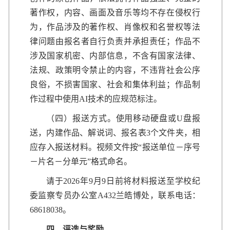
著作权，内容、画面及音乐等均不存在侵权行
为，作品涉及的著作权、肖像权和名誉权等法
律问题由报名者自行负责并承担责任；作品不
涉及国家机密、内部信息，不含有国家法律、
法规、政策明令禁止的内容，不违背社会公序
良俗，不损害国家、社会和集体利益；作品制
作过程中使用AI技术的应规范标注。
（四）报送方式。使用移动硬盘或U盘报
送，内建作品、解说词、报名表3个文件夹，相
应存入报送材料。视频文件按“报送单位－序号
－片名－分单元”格式命名。
请于2026年9月9日前将材料报送至学校纪
委监察专员办公室A432兰皓博处，联系电话：
68618038。
四、评选与奖励