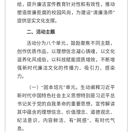
给，提升廉洁宣传教育针对性和有效性，推动
塑造崇廉拒腐的校园风尚，为建设“清廉洛师”
提供坚实文化支撑。
二、活动主题
活动分为八个单元，鼓励聚焦不同主题，
创作优质作品，以理想信念凝心铸魂，以文化
滋养化风成俗，以科技赋能提质增效，不断增
强新时代廉洁文化的传播力、吸引力、感染
力。
（一）“固本培元”单元。生动阐释习近平
新时代中国特色社会主义思想特别是习近平总
书记关于党的自我革命的重要思想，宣传解读
其中蕴含的理想信念、价值理念、道德观念、
纪法意识，内容鲜活、有“网感”、有时代气
息。