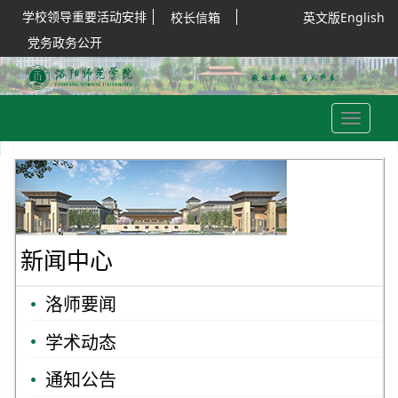
学校领导重要活动安排
校长信箱
英文版English
党务政务公开
Toggle
navigation
新闻中心
洛师要闻
学术动态
通知公告