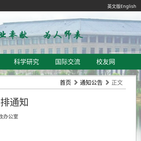
英文版English
科学研究
国际交流
校友网
首页
通知公告
正文
安排通知
党政办公室