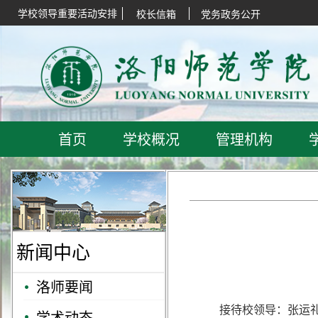
学校领导重要活动安排
校长信箱
党务政务公开
首页
学校概况
管理机构
新闻中心
洛师要闻
接待校领导：张运礼
学术动态