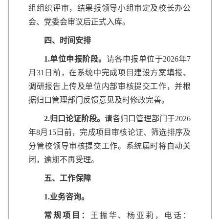
组组织评审，结果报领导小组审定及校长办公
会、党委会审议后正式入库。
四、时间安排
1.
单位申报阶段
。
请各申报单位于2026年7
月31日前，在系统中完成项目建设方案填报、
调研报告上传及单位内部审核提交工作，并根
据归口管理部门反馈意见及时修改完善。
2.
归口论证阶段
。
请各归口管理部门于2026
年8月15日前，完成项目审核论证、筛选排序及
分管校领导审核提交工作。系统届时将自动关
闭，逾期不再受理。
五、工作保障
1.
业务咨询。
常规
项目：
王振华、杨亚莉，电话：