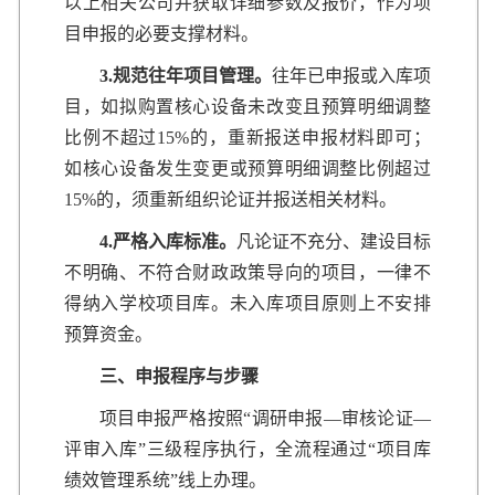
以上相关公司并获取详细参数及报价，作为项
目申报的必要支撑材料。
3.
规范往年项目管理。
往年已申报或入库项
目，如拟购置核心设备未改变且预算明细调整
比例不超过15%的，重新报送申报材料即可；
如核心设备发生变更或预算明细调整比例超过
15%的，须重新组织论证并报送相关材料。
4.
严格入库标准。
凡论证不充分、建设目标
不明确、不符合财政政策导向的项目，一律不
得纳入学校项目库。未入库项目原则上不安排
预算资金。
三、申报程序与步骤
项目申报严格按照“调研申报—审核论证—
评审入库”三级程序执行，全流程通过“项目库
绩效管理系统”线上办理。