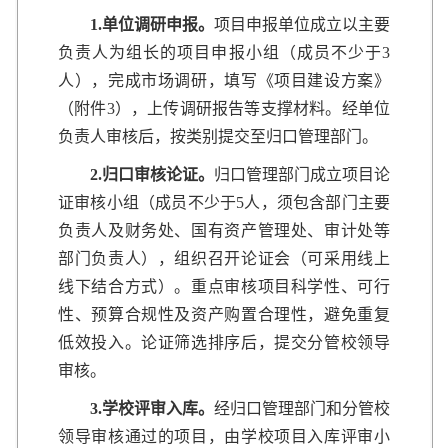
1.
单位调研申报。
项目申报单位成立以主要
负责人为组长的项目申报小组（成员不少于3
人），完成市场调研，填写《项目建设方案》
（附件3），上传调研报告等支撑材料。经单位
负责人审核后，按类别提交至归口管理部门。
2.
归口审核论证。
归口管理部门成立项目论
证审核小组（成员不少于5人，须包含部门主要
负责人及财务处、国有资产管理处、审计处等
部门负责人），组织召开论证会（可采用线上
线下结合方式）。重点审核项目科学性、可行
性、预算合规性及资产购置合理性，避免重复
低效投入。论证筛选排序后，提交分管校领导
审核。
3.
学校评审入库。
经归口管理部门和分管校
领导审核通过的项目，由学校项目入库评审小