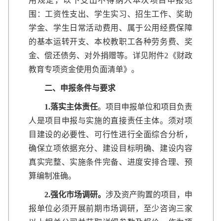
用规定，以下支出不得纳入本次项目申报范
围：工资性支出、学生实习、招生工作、奖助
学金、学生日常活动费用、属于公用经费保障
的基本运转开支、本校教职工各种劳务费、奖
金、偿还债务、对外捐赠等。详见附件2《财政
教育专项资金使用负面清单》。
二、申报条件与要求
1.
落实主体责任
。项目申报单位和项目负责
人是项目申报与实施的直接责任主体。须对项
目建设的必要性、可行性进行全面综合分析，
确保立项依据充分、建设目标明确、建设内容
真实完整、实施条件完备、进度安排合理、预
算编制准确。
2.
强化市场调研。
涉及资产购置的项目，申
报单位必须开展前期市场调研，至少咨询三家