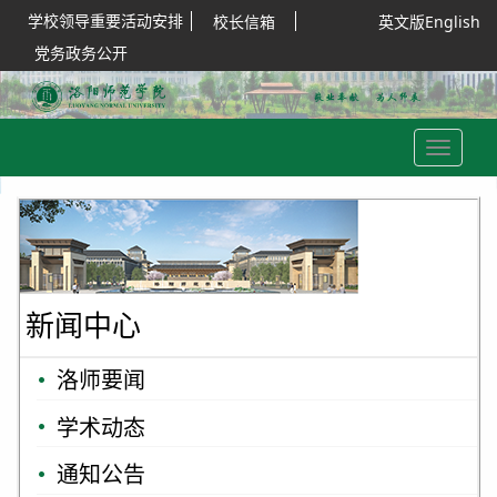
学校领导重要活动安排
校长信箱
英文版English
党务政务公开
Toggle
navigation
新闻中心
洛师要闻
学术动态
通知公告