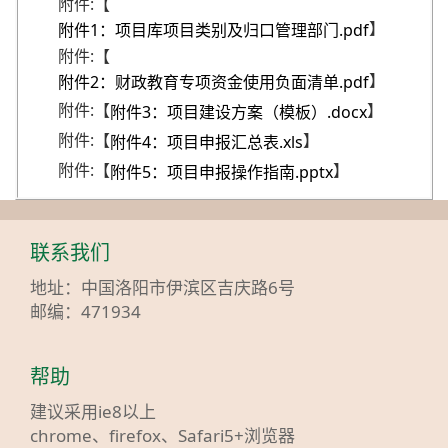
附件:【
】
附件1：项目库项目类别及归口管理部门.pdf
附件:【
】
附件2：财政教育专项资金使用负面清单.pdf
附件:【
】
附件3：项目建设方案（模板）.docx
附件:【
】
附件4：项目申报汇总表.xls
附件:【
】
附件5：项目申报操作指南.pptx
联系我们
地址：中国洛阳市伊滨区吉庆路6号
邮编：471934
帮助
建议采用ie8以上
chrome、firefox、Safari5+浏览器