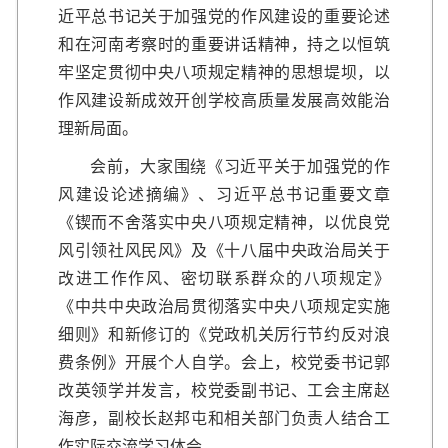
近平总书记关于加强党的作风建设的重要论述
和在河南考察时的重要讲话精神，持之以恒筑
牢坚定贯彻中央八项规定精神的思想堤坝，以
作风建设新成效开创学校高质量发展高效能治
理新局面。
会前，大家围绕《习近平关于加强党的作
风建设论述摘编》、习近平总书记重要文章
《锲而不舍落实中央八项规定精神，以优良党
风引领社风民风》及《十八届中央政治局关于
改进工作作风、密切联系群众的八项规定》
《中共中央政治局贯彻落实中央八项规定实施
细则》和新修订的《党政机关厉行节约反对浪
费条例》开展个人自学。会上，校党委书记郭
改英领学并发言，校党委副书记、工会主席赵
海彦，副校长赵邦屯和相关部门负责人结合工
作实际交流学习体会。