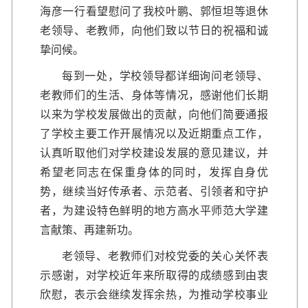
海彦一行看望慰问了我校叶鹏、郭恒坦等退休
老领导、老教师，向他们致以节日的祝福和诚
挚问候。
每到一处，学校领导都详细询问老领导、
老教师们的生活、身体等情况，感谢他们长期
以来为学校发展做出的贡献，向他们简要通报
了学校主要工作开展情况以及近期重点工作，
认真听取他们对学校建设发展的意见建议，并
希望老同志在保重身体的同时，发挥自身优
势，继续当好传承者、示范者、引领者和守护
者，为建设特色鲜明的地方高水平师范大学建
言献策、再建新功。
老领导、老教师们对校党委的关心关怀表
示感谢，对学校近年来所取得的成绩感到由衷
欣慰，表示会继续发挥余热，为推动学校事业