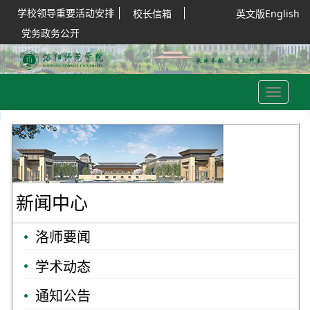
学校领导重要活动安排
校长信箱
英文版English
党务政务公开
Toggle
navigation
新闻中心
洛师要闻
学术动态
通知公告