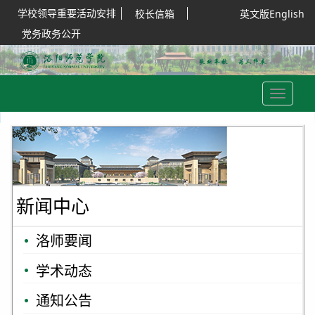
学校领导重要活动安排
校长信箱
英文版English
党务政务公开
Toggle
navigation
新闻中心
洛师要闻
学术动态
通知公告