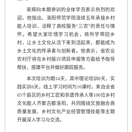
吴辉向本期参训的全体学员表示热烈的欢
迎。他指出，洛阳师范学院连续五年承接乡村
能人培训，诠释了高校服务“三农”的责任与情
怀。希望大家珍惜学习机会，将所学带回乡
村，让乡土文化从活下来到活起来，都能成为
乡土文化的传承者与创新者。他表示，省农业
农村厅将在乡村振兴项目申报等方面给予指导
帮扶，搭建平台并做好跟踪服务。
本次培训为期14天，其中理论培训8天，实
践实训6天，线上学习时间为16课时。来自全省
65个县区的乡村工匠和非遗传承人等100位乡村
文化能人齐聚古都洛阳，共同围绕文旅融合高
质量发展、乡村文化产业经营管理技能等主题
开展深入学习与交流。