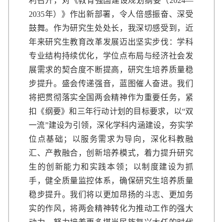
利召开，对《教育强国建设规划纲要（2024—
2035年）》作出新部署，令人倍感振奋、深受
鼓舞。作为研究生处处长，我深切感受到，近
年来研究生教育改革发展迈出坚实步伐：学科
专业结构持续优化，学位点布局与经济社会发
展需求的契合度不断提高，研究生培养质量稳
步提升。盛会传递强音，蓝图催人奋进。我们
将把贯彻落实全国两会精神作为重要任务，紧
扣《纲要》和三年行动计划的目标要求，以“双
一流”建设为引领，深化学科内涵建设，夯实学
位点基础；以服务需求为导向，深化科教融
汇、产教融合，创新培养模式，着力提升研究
生的创新能力和实践本领；以制度建设为抓
手，健全质量监控体系，确保研究生培养质量
稳步提升。我们将以更加昂扬的斗志、更加务
实的作风，将两会精神转化为推动工作的强大