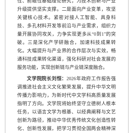
性、前瞻性基础理论研究，为技术创新与产业
升级提供坚实支撑。二是面向产业变革，攻坚
关键核心技术。紧密对接人工智能、具身科
技、多孔材料开发等前沿与产业需求，组织力
量开展协同攻关，力争实现更多从“0到1”的突
破。三是深化产学研融合，加速科技成果转
化。大幅提升与产业界的合作层次与实效，畅
通科技成果转化渠道，强化科研对社会发展的
服务功能，实现创新链与产业链深度融合。
文学院院长刘恒：
2026年政府工作报告强
调推进社会主义文化繁荣发展，提升中华文明
传播力影响力，为新时代中文学科高质量发展
指明了方向。文学院将始终坚守立德树人根本
任务，以语言文学为根基、以经典阐释与文艺
创新为路径，推动中华优秀传统文化创造性转
化、创新性发展，把学习贯彻全国两会精神深