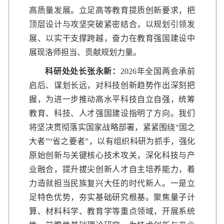
高质量发展。立足高等教育提质创新要求，把
顶层设计与攻坚突破紧密结合，以规划引领发
展、以实干支撑跨越，奋力在教育强国建设中
展现洛师担当、贡献规划力量。
科研处处长张永新：
2026年全国两会承前
启后、谋划长远，对科技创新趋势作出深刻把
握，为进一步推动高水平科技自立自强，统筹
教育、科技、人才强国建设指明了方向。我们
将坚决贯彻落实国家战略部署，紧紧围绕“国之
大者”“省之要者”，以有组织科研为抓手，强化
原始创新与关键核心技术攻关，深化科技与产
业融合，提升拔尖创新人才自主培养能力，着
力造就担当民族复兴大任的时代新人。一是立
足特色优势，夯实基础研究根基。聚焦量子计
算、材料科学、教育学等重点领域，开展系统