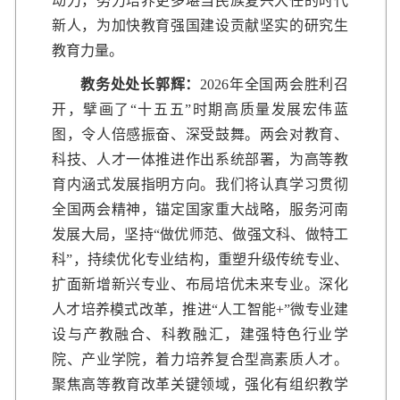
动力，努力培养更多堪当民族复兴大任的时代
新人，为加快教育强国建设贡献坚实的研究生
教育力量。
教务处处长郭辉：
2026年全国两会胜利召
开，擘画了“十五五”时期高质量发展宏伟蓝
图，令人倍感振奋、深受鼓舞。两会对教育、
科技、人才一体推进作出系统部署，为高等教
育内涵式发展指明方向。我们将认真学习贯彻
全国两会精神，锚定国家重大战略，服务河南
发展大局，坚持“做优师范、做强文科、做特工
科”，持续优化专业结构，重塑升级传统专业、
扩面新增新兴专业、布局培优未来专业。深化
人才培养模式改革，推进“人工智能+”微专业建
设与产教融合、科教融汇，建强特色行业学
院、产业学院，着力培养复合型高素质人才。
聚焦高等教育改革关键领域，强化有组织教学