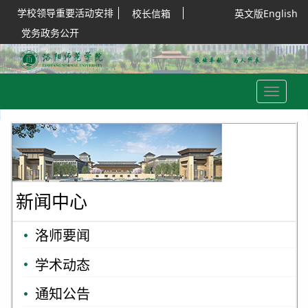
学校领导重要活动安排
校长信箱
英文版English
党务政务公开
Toggle
navigation
新闻中心
洛师要闻
学术动态
通知公告