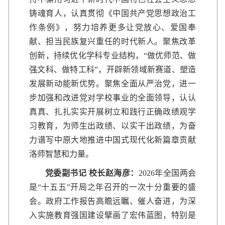
铸魂育人，认真贯彻《中国共产党思想政治工
作条例》，努力培养更多让党放心、爱国奉
献、担当民族复兴重任的时代新人。聚焦改革
创新，持续优化学科专业结构，“做优师范、做
强文科、做特工科”，开辟新领域新赛道、塑造
发展新动能新优势。聚焦全面从严治党，进一
步加强和改进党对学校事业的全面领导，认认
真真、扎扎实实开展树立和践行正确政绩观学
习教育，为师生出政绩、以实干出政绩，为奋
力谱写中原大地推进中国式现代化新篇章贡献
洛师智慧和力量。
党委副书记 校长赵海彦：
2026年全国两会
是“十五五”开局之年召开的一次十分重要的盛
会。政府工作报告高瞻远瞩、催人奋进，为深
入实施教育强国建设擘画了宏伟蓝图，特别是