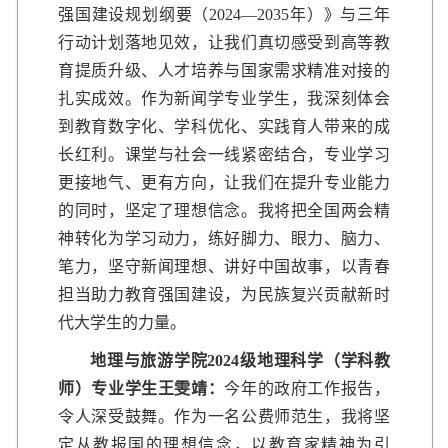
强国建设规划纲要（2024—2035年）》与三年
行动计划落地见效，让我们真切感受到高等教
育提质升级、人才培养与国家需求精准对接的
扎实成效。作为新闻学专业学生，我深刻体会
到教育数字化、学科优化、实践育人带来的成
长红利。课堂与社会一线紧密结合，专业学习
更接地气、更有方向，让我们在提升专业能力
的同时，坚定了理想信念。我将把全国两会精
神转化为学习动力，练好脚力、眼力、脑力、
笔力，坚守新闻理想、讲好中国故事，以青春
担当助力教育强国建设，为民族复兴贡献新时
代大学生的力量。
地理与旅游学院2024级地理科学（学科教
师）专业学生王雯靖：
今年的政府工作报告，
令人深受鼓舞。作为一名公费师范生，我将坚
定从教报国的理想信念，以教育家精神为引