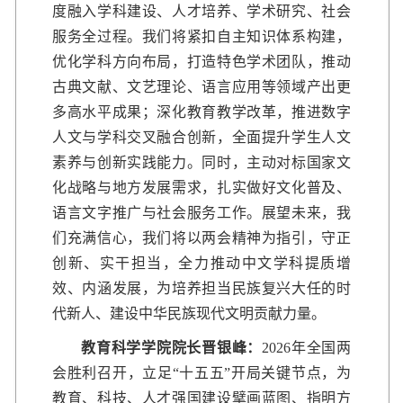
度融入学科建设、人才培养、学术研究、社会
服务全过程。我们将紧扣自主知识体系构建，
优化学科方向布局，打造特色学术团队，推动
古典文献、文艺理论、语言应用等领域产出更
多高水平成果；深化教育教学改革，推进数字
人文与学科交叉融合创新，全面提升学生人文
素养与创新实践能力。同时，主动对标国家文
化战略与地方发展需求，扎实做好文化普及、
语言文字推广与社会服务工作。展望未来，我
们充满信心，我们将以两会精神为指引，守正
创新、实干担当，全力推动中文学科提质增
效、内涵发展，为培养担当民族复兴大任的时
代新人、建设中华民族现代文明贡献力量。
教育科学学院院长晋银峰：
2026年全国两
会胜利召开，立足“十五五”开局关键节点，为
教育、科技、人才强国建设擘画蓝图、指明方