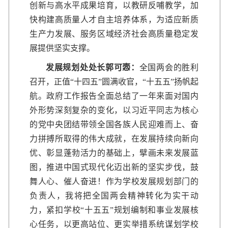
创新与高水平成果培育，以教研反哺教学，加
快构建高质量人才自主培养体系，为适应新质
生产力发展、服务区域经济社会高质量稳定发
展提供坚实支撑。
发展规划处处长郭可悫：
全国两会的胜利
召开，正值“十四五”圆满收官，“十五五”扬帆起
航。政府工作报告全面总结了一年来面对国内
外形势深刻复杂的变化，以习近平同志为核心
的党中央团结带领全国各族人民迎难而上、奋
力拼搏所取得的伟大成就，在发展持续向新向
优、彰显蓬勃活力的基础上，擘画未来发展蓝
图，推进中国式现代化迈出新的坚实步伐，鼓
舞人心、催人奋进！作为学校发展规划部门的
负责人，我将把全国两会精神转化为实干动
力，紧扣学校“十五五”规划编制和事业发展核
心任务，以更高站位、更实举措系统谋划学校