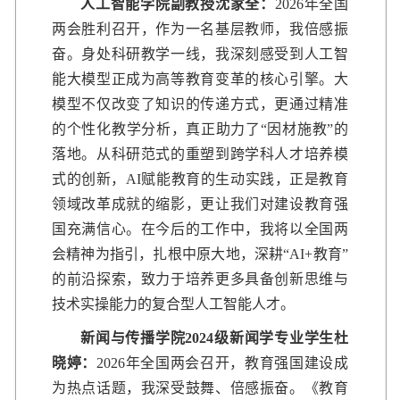
人工智能学院副教授沈家全：
2026年全国
两会胜利召开，作为一名基层教师，我倍感振
奋。身处科研教学一线，我深刻感受到人工智
能大模型正成为高等教育变革的核心引擎。大
模型不仅改变了知识的传递方式，更通过精准
的个性化教学分析，真正助力了“因材施教”的
落地。从科研范式的重塑到跨学科人才培养模
式的创新，AI赋能教育的生动实践，正是教育
领域改革成就的缩影，更让我们对建设教育强
国充满信心。在今后的工作中，我将以全国两
会精神为指引，扎根中原大地，深耕“AI+教育”
的前沿探索，致力于培养更多具备创新思维与
技术实操能力的复合型人工智能人才。
新闻与传播学院2024级新闻学专业学生杜
晓婷：
2026年全国两会召开，教育强国建设成
为热点话题，我深受鼓舞、倍感振奋。《教育