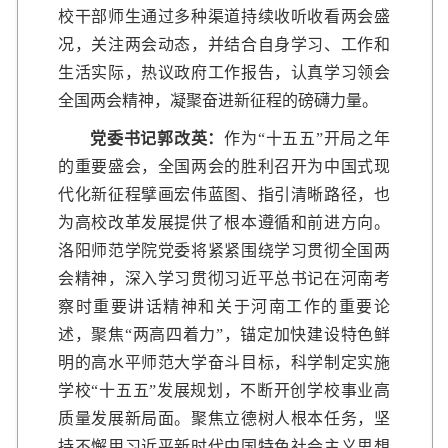
校干部师生通过多种渠道持续收听收看两会盛
况，关注两会动态，并结合自身学习、工作和
生活实际，热议政府工作报告，认真学习领会
全国两会精神，凝聚奋进新征程的磅礴力量。
党委书记郭改英
：
作为“十五五”开局之年
的重要盛会，全国两会的胜利召开为中国式现
代化新征程擘画宏伟蓝图、指引清晰路径，也
为高校改革发展提供了根本遵循和前进方向。
洛阳师范学院党委将紧紧围绕学习贯彻全国两
会精神，深入学习贯彻习近平总书记在河南考
察时重要讲话精神和关于河南工作的重要论
述，聚焦“两高四着力”，锚定加快建设特色鲜
明的高水平师范大学奋斗目标，科学制定实施
学校“十五五”发展规划，不断开创学校事业高
质量发展新局面。聚焦立德树人根本任务，坚
持不懈用习近平新时代中国特色社会主义思想