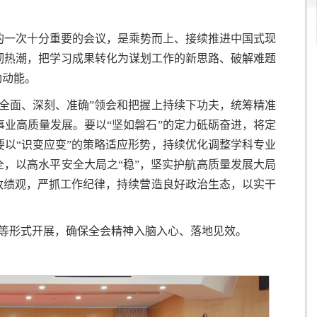
的一次十分重要的会议，是乘势而上、接续推进中国式现
彻热潮，把学习成果转化为谋划工作的新思路、破解难题
劲动能。
全面、深刻、准确”领会和把握上持续下功夫，统筹精准
业高质量发展。要以“坚如磐石”的定力砥砺奋进，将定
以“识变应变”的策略适应形势，持续优化调整学科专业
全，以高水平安全大局之“稳”，坚实护航高质量发展大局
政绩观，严抓工作纪律，持续营造良好政治生态，以实干
等形式开展，确保全会精神入脑入心、落地见效。