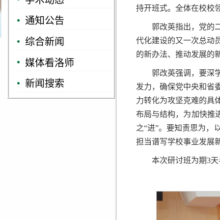
持开班式。全体在校校
通知公告
郭改英指出，党的
综合新闻
代化建设的又一次总动
的新办法、推动发展的
媒体看洛师
郭改英强调，要深
新闻搜索
发力，确保党中央和省
力转化为攻坚克难的具
布局与结构，为加快推进
之“进”。要知责思为
担当谱写学校事业发展
本次研讨班为期3