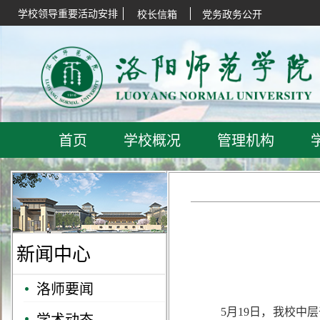
学校领导重要活动安排
校长信箱
党务政务公开
首页
学校概况
管理机构
新闻中心
洛师要闻
5月19日，我校中
学术动态