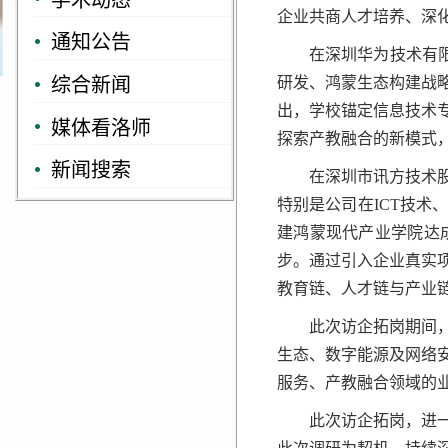
企业共商人才培养、深
通知公告
在深圳华为技术有
综合新闻
研发、鸿蒙生态构建战
出，学校锚定信息技术
媒体看洛师
探索产教融合的新模式
新闻搜索
在深圳市讯方技术
特别是公司在ICT技
建鸿蒙现代产业学院达
步。通过引入企业真实
教育链、人才链与产业
此次访企拓岗期间
生态、数字能源及网络
服务、产教融合领域的
此次访企拓岗，进