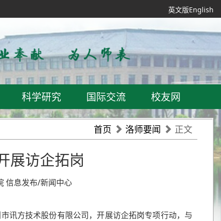
英文版English
科学研究
国际交流
校友网
首页
洛师要闻
正文
开展访企拓岗
学院 信息发布/新闻中心
深圳市讯方技术股份有限公司，开展访企拓岗专项行动，与