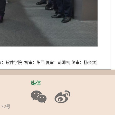
位：软件学院 初审：陈西 复审：韩雅楠 终审：杨会宾）
媒体
0172号