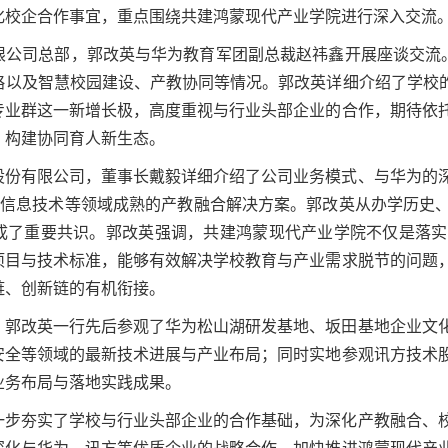
化校企合作事宜，重点围绕共建鸿蒙现代产业学院进行深入交流
限公司总部，郭改英与华为教育军团副总裁赵祎鑫开展座谈交流。
略以及智慧校园建设、产教协同等情况。郭改英详细介绍了学校的
专业群这一新增长极，高度重视与行业头部企业的合作，期待依
，构建协同育人新生态。
股份有限公司，董事长戴毅详细介绍了公司业务模式、与华为的
术、信息技术等领域成熟的产教融合解决方案。郭改英从办学历史
成了重要共识。郭改英强调，共建鸿蒙现代产业学院不仅是落实
项目与技术标准，能够有效解决学校教育与产业需求脱节的问题
链、创新链的有机衔接。
，郭改英一行先后参观了华为松山湖研发基地、坂田基地企业文
安全等领域的最新技术进展与产业布局；同时实地参观讯方技术
业务布局与落地实践成果。
一步夯实了学校与行业头部企业的合作基础，为深化产教融合、