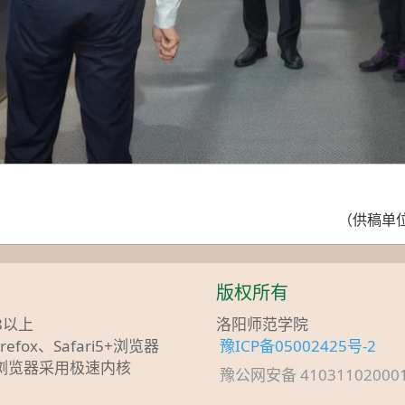
（供稿单
版权所有
8以上
洛阳师范学院
irefox、Safari5+浏览器
豫ICP备05002425号-2
讯浏览器采用极速内核
豫公网安备 4103110200