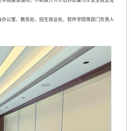
业学院建设落地，不断提升人才培养质量与毕业生就业竞
政办公室、教务处、招生就业处、软件学院等部门负责人