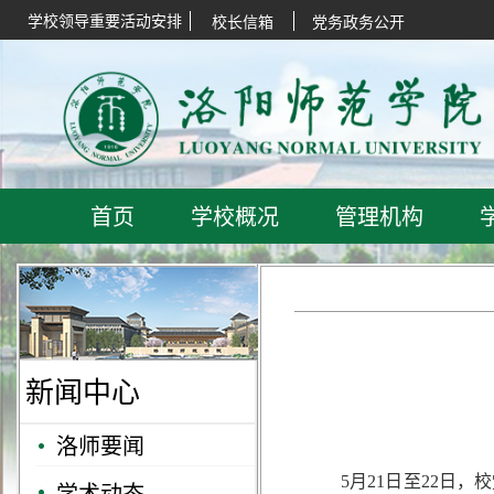
学校领导重要活动安排
校长信箱
党务政务公开
首页
学校概况
管理机构
新闻中心
洛师要闻
5月21日至22
学术动态