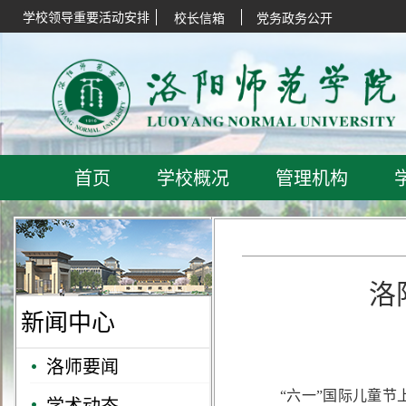
学校领导重要活动安排
校长信箱
党务政务公开
首页
学校概况
管理机构
洛
新闻中心
洛师要闻
“六一”国际儿童
学术动态