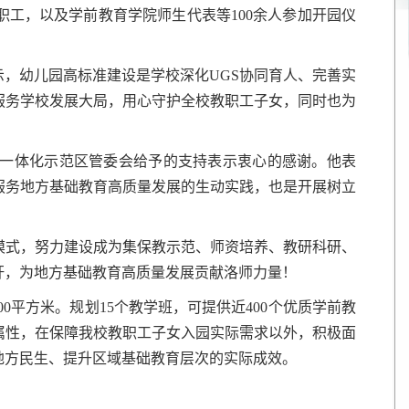
工，以及学前教育学院师生代表等100余人参加开园仪
，幼儿园高标准建设是学校深化UGS协同育人、完善实
服务学校发展大局，用心守护全校教职工子女，同时也为
一体化示范区管委会给予的支持表示衷心的感谢。他表
服务地方基础教育高质量发展的生动实践，也是开展树立
模式，努力建设成为集保教示范、师资培养、教研科研、
杆，为地方基础教育高质量发展贡献洛师力量！
00平方米。规划15个教学班，可提供近400个优质学前教
属性，在保障我校教职工子女入园实际需求以外，积极面
地方民生、提升区域基础教育层次的实际成效。