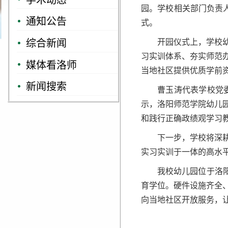
园。学校相关部门负责
通知公告
式。
综合新闻
开园仪式上，学校
习实训体系、夯实师范
媒体看洛师
当地社区提供优质学前
新闻搜索
曹玉涛代表学校党
示，洛阳师范学院幼儿
和践行正确政绩观学习
下一步，学校将深
实习实训于一体的高水
我校幼儿园位于洛阳
育学位。硬件设施齐全
向当地社区开放服务，