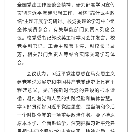
全国党建工作座谈会精神，研究部署学习宣传
贯彻习近平党建思想工作，围绕“靠什么树政
绩”主题开展学习研讨。校党委理论学习中心组
全体成员参会，有关职能部门负责人列席会
议。校党委书记郭改英主持学习会并发言，校
党委副书记、工会主席曹玉涛，副校长马录
芳，相关部门负责人等结合实际交流学习体
会。
会议认为，习近平党建思想在马克思主义
建党学说发展史和中国共产党党建史上具有里
程碑意义，是加强新时代党的建设的根本遵
循，凝结着党和人民的实践经验和集体智慧。
学习好贯彻好习近平党建思想，是当前和今后
一个时期全党的一项重要政治任务。要坚持原
原本本学、全面系统学，深刻把握习近平党建
思想“十四个坚持”的丰富内涵、精神实质、核