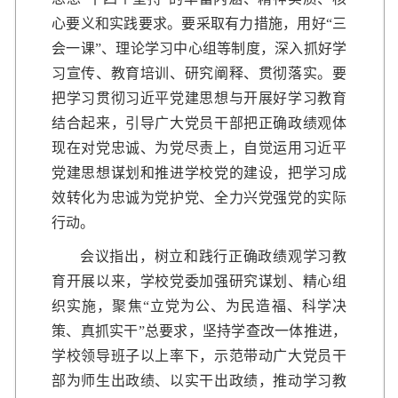
心要义和实践要求。要采取有力措施，用好“三
会一课”、理论学习中心组等制度，深入抓好学
习宣传、教育培训、研究阐释、贯彻落实。要
把学习贯彻习近平党建思想与开展好学习教育
结合起来，引导广大党员干部把正确政绩观体
现在对党忠诚、为党尽责上，自觉运用习近平
党建思想谋划和推进学校党的建设，把学习成
效转化为忠诚为党护党、全力兴党强党的实际
行动。
会议指出，树立和践行正确政绩观学习教
育开展以来，学校党委加强研究谋划、精心组
织实施，聚焦“立党为公、为民造福、科学决
策、真抓实干”总要求，坚持学查改一体推进，
学校领导班子以上率下，示范带动广大党员干
部为师生出政绩、以实干出政绩，推动学习教