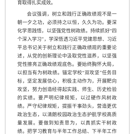
育取得扎实成效。
会议强调，树立和践行正确政绩观不是一
朝一夕之功，必须持之以恒，久久为功。要深
化学思践悟，以坚强党性树政绩。持续抓好“四
个深入学习”，学深悟透习近平党建思想、习近
平总书记关于树立和践行正确政绩观的重要论
述，从党的创新理论中汲取党性滋养，以坚强
党性擦亮正确政绩观底色。要始终胸怀大局，
以担当有为树政绩。锚定学校“双攻坚”任务目
标，坚定发展信心，积极主动作为，开展靶向
攻坚，努力创造经得起实践、师生、历史检验
的实绩。要严明纪律规矩，以过硬作风树政
绩。严守纪律规矩，提振干事劲头，营造更优
政治生态，以清朗校园政治生态护航学校高质
量发展。要做到知责思为，以真抓实干树政
绩。把学习教育与半年工作总结、下半年工作