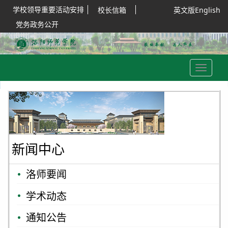
学校领导重要活动安排
校长信箱
英文版English
党务政务公开
Toggle
navigation
新闻中心
洛师要闻
学术动态
通知公告