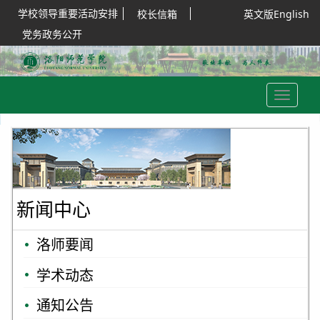
学校领导重要活动安排
校长信箱
英文版English
党务政务公开
Toggle
navigation
新闻中心
洛师要闻
学术动态
通知公告