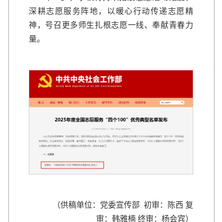
深耕志愿服务阵地，以暖心行动传递志愿精
神，号召更多师生扎根志愿一线、奉献青春力
量。
（供稿单位：党委宣传部 初审：陈西 复
审：韩雅楠 终审：杨会宾）