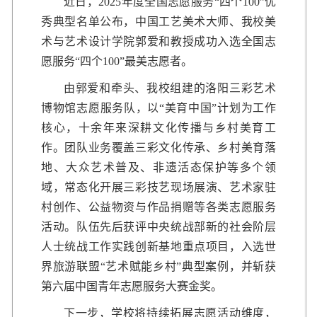
近日，2025年度全国志愿服务“四个100”优
秀典型名单公布，中国工艺美术大师、我校美
术与艺术设计学院郭爱和教授成功入选全国志
愿服务“四个100”最美志愿者。
由郭爱和牵头、我校组建的洛阳三彩艺术
博物馆志愿服务队，以“美育中国”计划为工作
核心，十余年来深耕文化传播与乡村美育工
作。团队业务覆盖三彩文化传承、乡村美育落
地、大众艺术普及、非遗活态保护等多个领
域，常态化开展三彩技艺现场展演、艺术家驻
村创作、公益物资与作品捐赠等各类志愿服务
活动。队伍先后获评中央统战部新的社会阶层
人士统战工作实践创新基地重点项目，入选世
界旅游联盟“艺术赋能乡村”典型案例，并斩获
第六届中国青年志愿服务大赛金奖。
下一步，学校将持续拓展志愿活动维度，