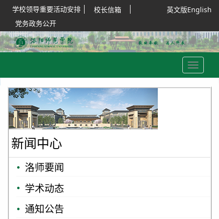
学校领导重要活动安排
校长信箱
英文版English
党务政务公开
Toggle
navigation
新闻中心
洛师要闻
学术动态
通知公告