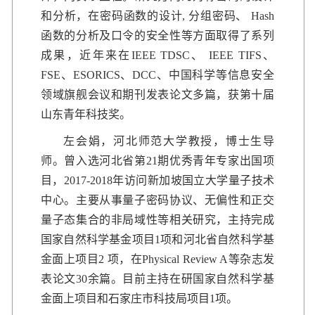
和分析，在密码函数的设计, 分组密码、 Hash
函数的分析及口令的安全性等方面取得了
系列
成果，近年来在IEEE TDSC、 IEEE TIFS、
FSE、ESORICS、DCC、中国科学等信息安全
领域旗舰会议和期刊发表论文多篇，获第十届
山东青年科技奖。
左会娟，河北师范大学教授，博士生导
师。曾入选河北省第21期优秀青年专家出国项
目，2017-2018年访问新加坡国立大学量子技术
中心。主要从事量子密码协议、无偏性和正交
量子态集合的非局域性等相关研究，主持完成
国家自然科学基金项目1项和河北省自然科学基
金面上项目2 项，在Physical Review A等杂志发
表论文30余篇。目前主持在研国家自然科学基
金面上项目和石家庄市科技局项目1项。