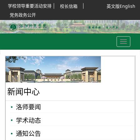
学校领导重要活动安排
校长信箱
英文版English
党务政务公开
Toggle
navigation
新闻中心
洛师要闻
学术动态
通知公告