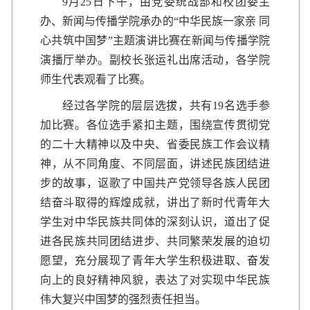
9月25日下午，由党委统战部和校团委主
办、新闻与传播学院承办的“中华民族一家亲 同
心共筑中国梦”主题演讲比赛在新闻与传播学院
演播厅举办。副校长张运礼出席活动，各学院
师生代表观看了比赛。
经过各学院的层层选拔，共有19名选手参
加比赛。各位选手紧扣主题，围绕宣传贯彻党
的二十大精神以及中央、省委民族工作会议精
神，从不同角度、不同层面，讲述民族团结进
步的故事，讴歌了中国共产党领导各族人民团
结奋斗取得的辉煌成就，讲出了新时代青年大
学生对中华民族共同体的深刻认识，道出了促
进各民族共同团结进步、共同繁荣发展的迫切
愿望，充分展现了青年大学生积极进取、奋发
向上的良好精神风貌，表达了对实现中华民族
伟大复兴中国梦的强烈责任担当。