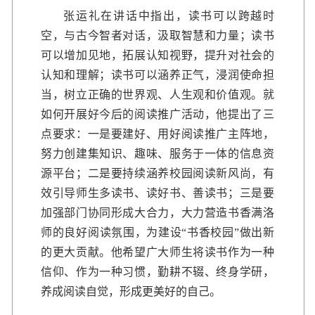
张运礼在讲话中指出，读书可以跨越时
空，与古今智者对话，汲取智慧和力量；读书
可以增加见地，拓展认知视野，提升对社会的
认知和理解；读书可以涵养正气，浸润使命担
当，树立正确的世界观、人生观和价值观。就
如何开展好今后的阅读推广活动，他提出了三
点要求：一是要建好、用好阅读推广主阵地，
努力创建集知识、趣味、服务于一体的信息资
源平台；二是要持续涵养校园阅读新风尚，有
效引导师生多读书、读好书、善读书；三是要
加强部门协同形成大合力，大力营造书香满洛
师的良好阅读氛围，为建设“书香校园”做出新
的更大贡献。他希望广大师生将读书作为一种
信仰、作为一种习惯，勤耕不辍、终身学研，
养成阅读自觉，形成更美好的自己。