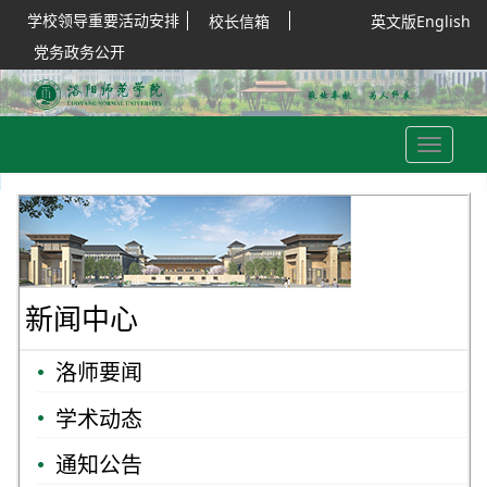
学校领导重要活动安排
校长信箱
英文版English
党务政务公开
Toggle
navigation
新闻中心
洛师要闻
学术动态
通知公告