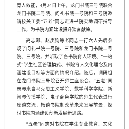
育人效能，4月24日上午，龙门书院三号院联合
龙门书院二号院、问礼书院一号院和三号院邀
请校关工委“五老”同志走进书院实地调研指导
工作，为书院内涵建设提升建言献策。
高志卿、赵庚钧等老同志一行六人先后参
观了问礼书院一号院、三号院和龙门书院二号
院、三号院，并听取了各书院育人环境、“一站
式”学生社区管理模式、书院育人文化理念及内
涵建设目标等方面的情况介绍。随后，调研组
在龙门书院三号院召开师生座谈会。“五老”同
志与来自马克思主义学院、数学科学学院、新
闻与传播学院、电子商务学院的师生代表进行
座谈交流，畅谈书院制改革未来发展前景，探
讨书院内涵建设创新发展新思路。
“五老”同志对书院在学生专业教育、文化