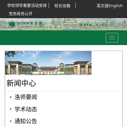
学校领导重要活动安排
校长信箱
英文版English
党务政务公开
Toggle
navigation
新闻中心
洛师要闻
学术动态
通知公告