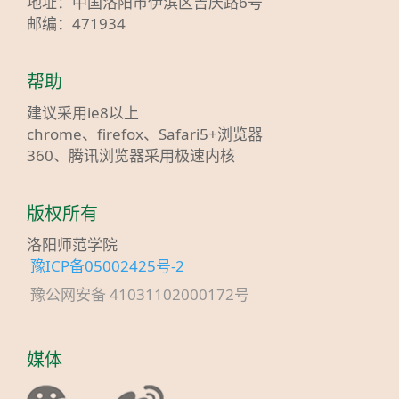
地址：中国洛阳市伊滨区吉庆路6号
邮编：471934
帮助
建议采用ie8以上
chrome、firefox、Safari5+浏览器
360、腾讯浏览器采用极速内核
版权所有
洛阳师范学院
豫ICP备05002425号-2
豫公网安备 41031102000172号
媒体