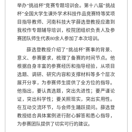
举办“挑战杯”竞赛专题培训会。第十八届“挑战
杯”全国大学生课外学术科技作品竞赛特等奖项
目指导教师、河南科技大学薛选登教授应邀到
我校作专题辅导培训，校院团组织负责人及参
赛团队师生代表80余人参加了本次培训。
薛选登教授介绍了“挑战杯”赛事的背景、
意义、参赛要求，梳理了备赛的时间节点。他
根据自身丰富的参赛经历和指导经验，从项目
选题、调研、研究内容和支撑材料等多个层次
展开分享，为参赛师生提供了全方位的指导。
他指出，要认真选题，突出先进性；要严谨论
证，突出科学性；要关照现实，突出实用性。
在互动交流环节，与会师生踊跃提问。薛选登
教授结合具体案例进行耐心解答和悉心指导，
为参赛团队提供了切实可行的建议。