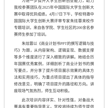
为进一步提升大学生创新创业能力，助力
我校参赛团队在2025年中国国际大学生创新大
赛中取得优异成绩。4月17日下午，学校特邀中
国国际大学生创新大赛评审专家朱炫蓉来校作
专题培训，来自各学院、学生社区的200余名参
赛师生参加了培训。
朱炫蓉以《商业计划书PPT的撰写逻辑与技
巧》为题，从内容架构、逻辑呈现、数据支撑
等多个维度进行了深入细致的讲解。她结合历
年国赛优秀案例，详细剖析了商业计划书的撰
写要点，并分享了提升项目展示效果的具体方
法和实用技巧，为重点项目提出了具体的指导
修改意见，明确了项目提升的路径和方向。讲
座现场气氛热烈，师生互动积极。
此次培训内容详实、针对性强，对备战大
赛具有重要指导意义。学校将持续为师生提供