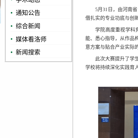
5月31日，由河
通知公告
借扎实的专业功底与创
综合新闻
学院高度重视学科
媒体看洛师
能、悉心指导，从作品
意方案与贴合产业实际
新闻搜索
此次大赛提升了学
学校将持续深化实践育