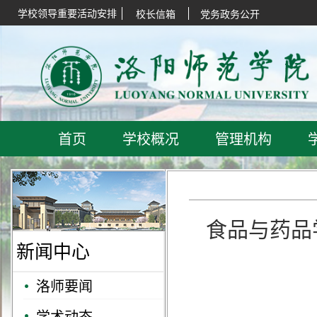
学校领导重要活动安排
校长信箱
党务政务公开
首页
学校概况
管理机构
食品与药品
新闻中心
洛师要闻
学术动态