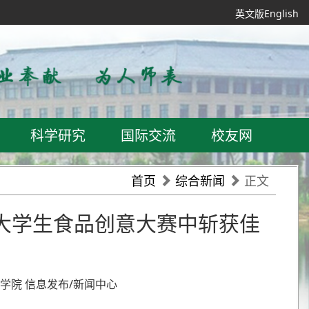
英文版English
科学研究
国际交流
校友网
首页
综合新闻
正文
省大学生食品创意大赛中斩获佳
药品学院 信息发布/新闻中心