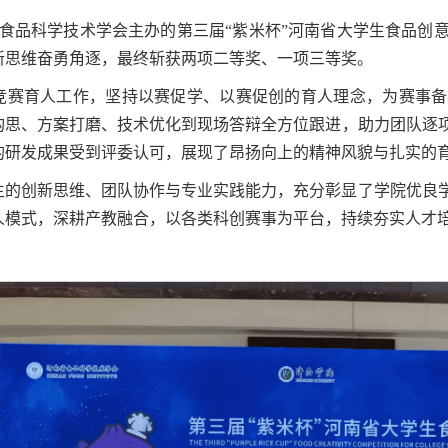
南省食品科学技术学会主办的第三届“紫米杯”河南省大学生食品
新思维奋勇角逐，最终斩获两项二等奖、一项三等奖。
竞赛育人工作，坚持以赛促学、以赛促创的育人理念，为赛事备
构思、方案打磨、技术优化到现场答辩全方位跟进，助力团队逐
的研发成果受到评委认可，展现了昂扬向上的精神风貌与扎实的
生的创新思维、团队协作与专业实践能力，充分彰显了学院优良
人模式，深耕产教融合，以各类科创赛事为平台，持续夯实人才