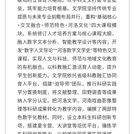
联动的立体育人格局。以学科交叉打破专业壁
垒，筑牢能力培育根基。文学院坚持传统专业
提质与未来专业前瞻布局并行，重构“基础核心
+交叉融合+师范特色+河洛文化”四大课程模
块。系统修订人才培养方案与核心课程大纲，
融入数字文本分析、智能教学设计等内容；开
发“数字人文导论”“河洛数字文学史”等特色交叉
课程，实现人文与科技、师范与地域文化教育
的有机融合。以科教融汇激活育人动能，提升
学生创新能力。文学院依托省级科教融汇协同
育人平台，组建“双导师”团队，推行科研实践
学分置换制度，将文献整理、田野调查等成果
纳入学分认定。把河洛文学、河南戏曲影像整
理等科研成果转化为教学内容，编撰了两部特
色数字化教材。同时，设立本科生科研创新专
项，搭建夏令营、大讲堂等培优平台，锤炼学