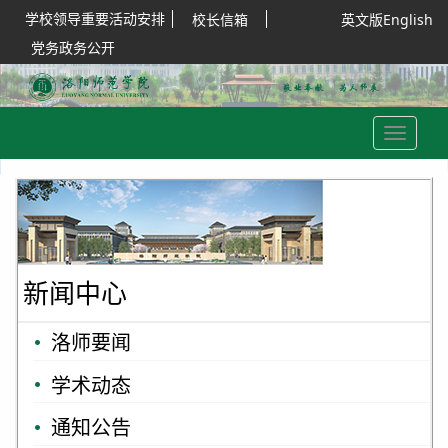
学校领导重要活动安排
校长信箱
英文版English
党务政务公开
Toggle
navigation
新闻中心
洛师要闻
学术动态
通知公告