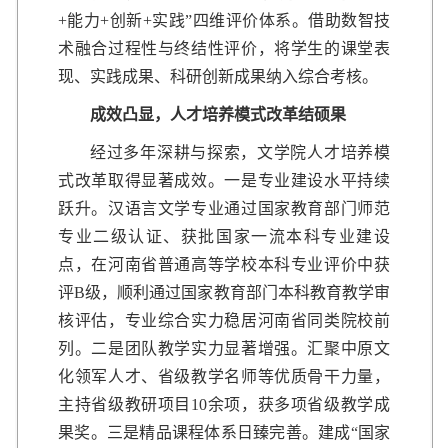
+能力+创新+实践”四维评价体系。借助数智技
术融合过程性与终结性评价，将学生的课堂表
现、实践成果、科研创新成果纳入综合考核。
成效凸显，人才培养模式改革结硕果
经过多年深耕与探索，文学院人才培养模
式改革取得显著成效。一是专业建设水平持续
跃升。汉语言文学专业通过国家教育部门师范
专业二级认证、获批国家一流本科专业建设
点，在河南省普通高等学校本科专业评价中获
评B级，顺利通过国家教育部门本科教育教学审
核评估，专业综合实力稳居河南省同类院校前
列。二是团队教学实力显著增强。汇聚中原文
化领军人才、省级教学名师等优质骨干力量，
主持省级教研项目10余项，获多项省级教学成
果奖。三是精品课程体系日臻完善。建成“国家