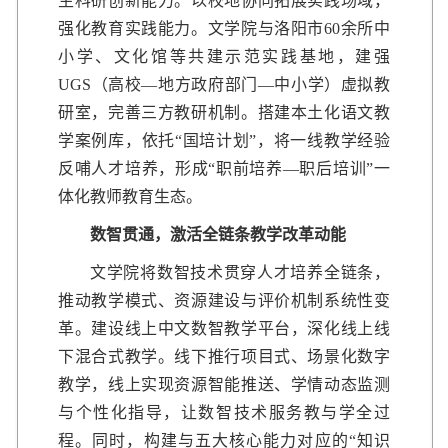
生科研创新能力。以校地协同拓展实践场域，
强化教育实践能力。文学院与洛阳市60余所中
小学、文化馆等共建示范实践基地，建强
UGS（高校—地方政府部门—中小学）虚拟教
研室，完善三方教研机制。搭建本土化语文教
学案例库，依托“国培计划”，将一线教学经验
反哺人才培养，形成“职前培养—职后培训”一
体化教师教育生态。
数智贯通，激活全链条教学改革动能
文学院将数智技术贯穿人才培养全链条，
推动教学模式、资源建设与评价机制系统性变
革。建设线上中文数智教学平台，深化线上线
下混合式教学。线下推行项目式、场景化数字
教学，线上实现资源智能推送、学情动态监测
与个性化指导，让数智技术服务教与学全过
程。同时，构建与五大核心能力对应的“知识