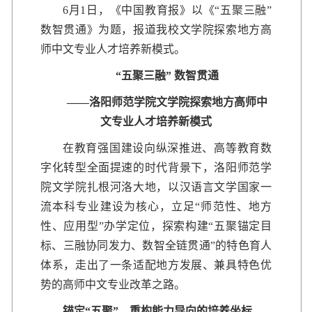
6月1日，《中国教育报》以《“五聚三融”
数智贯通》为题，报道我校文学院探索地方高
师中文专业人才培养新模式。
“五聚三融” 数智贯通
——洛阳师范学院文学院探索地方高师中
文专业人才培养新模式
在教育强国建设向纵深推进、高等教育数
字化转型全面提速的时代背景下，洛阳师范学
院文学院扎根河洛大地，以汉语言文学国家一
流本科专业建设为核心，立足“师范性、地方
性、应用型”办学定位，探索构建“五聚锚定目
标、三融协同发力、数智全链贯通”的特色育人
体系，走出了一条适配地方发展、兼具特色优
势的高师中文专业改革之路。
锚定“五聚”，重构能力导向的培养坐标